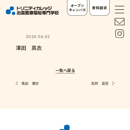
オープン
資料請求
キャンパス
2026.04.02
澤田 真衣
一覧へ戻る
栗田 優衣
高野 遥登