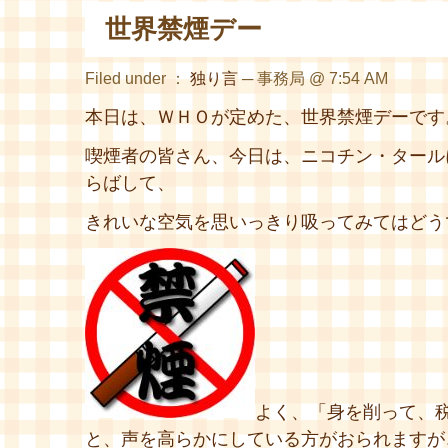
世界禁煙デー
Filed under ：
独り言
─ 事務局 @ 7:54 AM
本日は、ＷＨＯが定めた、世界禁煙デーです
喫煙者の皆さん、今日は、ニコチン・タール
らばして、
きれいな空気を思いっきり吸ってみてはどう
よく、「身を削って、
と、声を高らかにしている方がおられますが