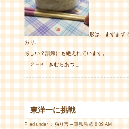
形は、まずまず
おり、
厳しい？訓練にも絶えれています。
２－B きむらあつし
東洋一に挑戦
Filed under ：
独り言
─ 事務局 @ 8:09 AM