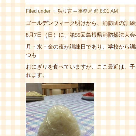
Filed under ：
独り言
─ 事務局 @ 8:01 AM
ゴールデンウィーク明けから、消防団の訓練
8月7日（日）に、第55回島根県消防操法大
月・水・金の夜が訓練日であり、学校から訓
つも
おにぎりを食べていますが、ここ最近は、子
れます。