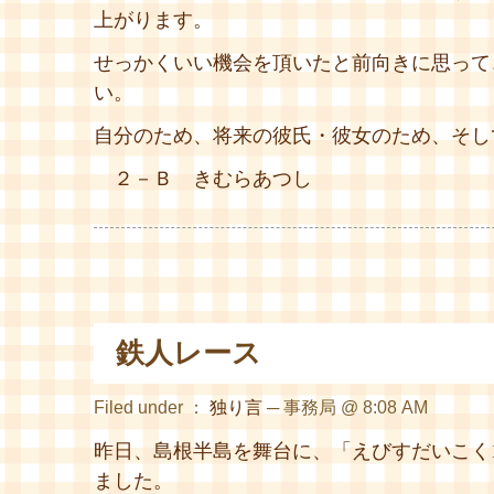
上がります。
せっかくいい機会を頂いたと前向きに思って
い。
自分のため、将来の彼氏・彼女のため、そし
２－Ｂ きむらあつし
鉄人レース
Filed under ：
独り言
─ 事務局 @ 8:08 AM
昨日、島根半島を舞台に、「えびすだいこく1
ました。