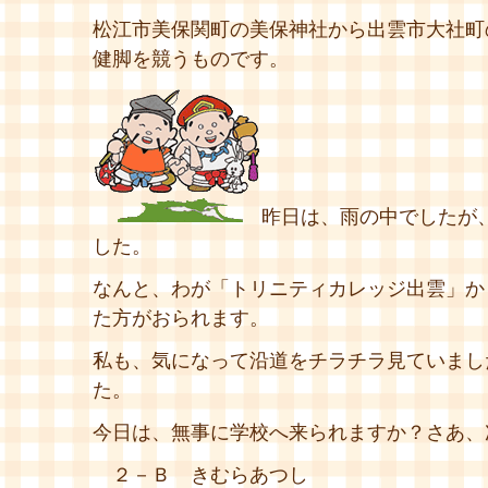
松江市美保関町の美保神社から出雲市大社町の
健脚を競うものです。
昨日は、雨の中でしたが
した。
なんと、わが「トリニティカレッジ出雲」か
た方がおられます。
私も、気になって沿道をチラチラ見ていまし
た。
今日は、無事に学校へ来られますか？さあ、
２－Ｂ きむらあつし