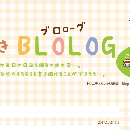
ひたむきBLOLOG
2017.10.27.Fri