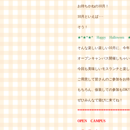
お待ちかねの10月！
10月といえば･･･
そう！
★*★*★* Happy Halloween 
そんな楽しい楽しい10月に、今
オープンキャンパス開催しちゃい
今回も美味しいモスランチと楽し
ご用意して皆さんのご参加をお待
もちろん、仮装しての参加もOK!? 
ぜひみんなで遊びに来てね！
******************************
OPEN CAMPUS