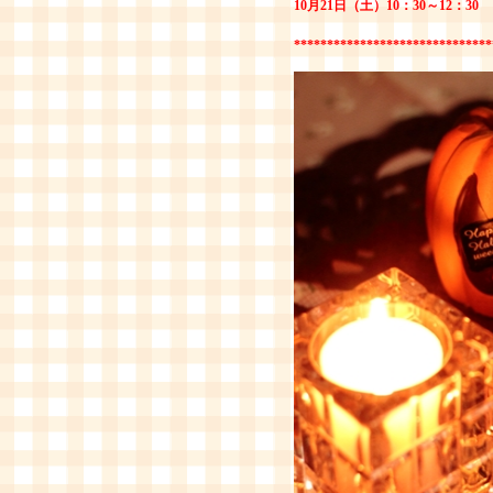
10月21日（土）10：30～12：30
******************************