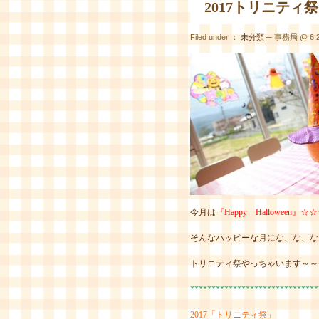
2017トリニティ
Filed under ：
未分類
─ 事務局 @ 6:2
今月は
『Happy Halloween』
そんなハッピーな月にな、な、な
トリニティ祭やっちゃいます～～～～
******************************
2017「トリニティ祭」