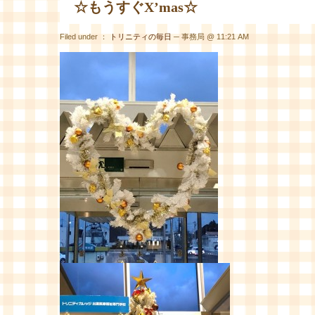
☆もうすぐX’mas☆
Filed under ：
トリニティの毎日
─ 事務局 @ 11:21 AM