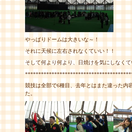
やっぱりドームは大きいな～！
それに天候に左右されなくていい！！
そして何より何より、日焼けを気にしなくてい
****************************************
競技は全部で6種目、去年とはまた違った内
た。