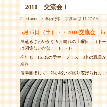
2010 交流会！
Filed under ：
学内行事
─ 事務局 @ 11:27 AM
5月15日（土）・・2010交流会 
風薫るさわやかな五月晴れの土曜日、（ドー
は関係ないかな・・(~_~;)）
今年も 161名の学生 プラス 8名の職員
別れ
優勝目指して、熱い戦いが繰り広げられまし