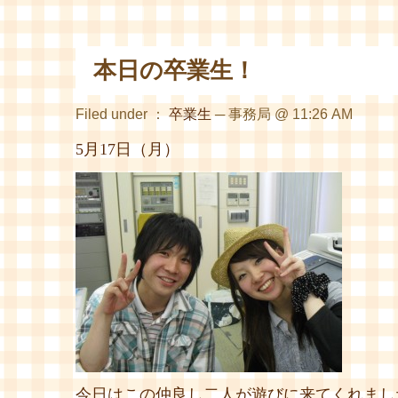
本日の卒業生！
Filed under ：
卒業生
─ 事務局 @ 11:26 AM
5月17日（月）
今日はこの仲良し二人が遊びに来てくれました～