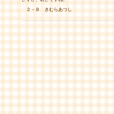
２－Ｂ きむらあつし