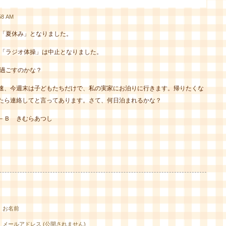
8 AM
「夏休み」となりました。
「ラジオ体操」は中止となりました。
過ごすのかな？
速、今週末は子どもたちだけで、私の実家にお泊りに行きます。帰りたくな
たら連絡してと言ってあります。さて、何日泊まれるかな？
－Ｂ きむらあつし
お名前
メールアドレス (公開されません)