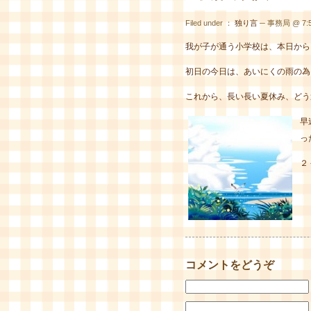
Filed under ：
独り言
─ 事務局 @ 7:5
我が子が通う小学校は、本日から
初日の今日は、あいにくの雨の為
これから、長い長い夏休み、どう
早
っ
２
コメントをどうぞ