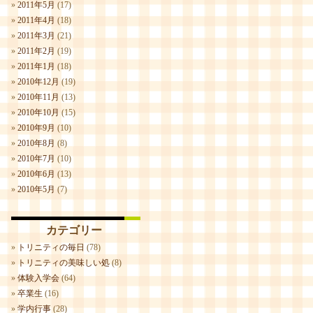
2011年5月
(17)
2011年4月
(18)
2011年3月
(21)
2011年2月
(19)
2011年1月
(18)
2010年12月
(19)
2010年11月
(13)
2010年10月
(15)
2010年9月
(10)
2010年8月
(8)
2010年7月
(10)
2010年6月
(13)
2010年5月
(7)
カテゴリー
トリニティの毎日
(78)
トリニティの美味しい処
(8)
体験入学会
(64)
卒業生
(16)
学内行事
(28)