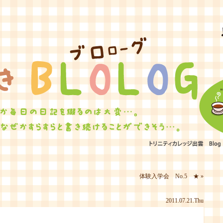
ひたむきBLOLOG
体験入学会 No.5 ★
»
2011.07.21.Thu