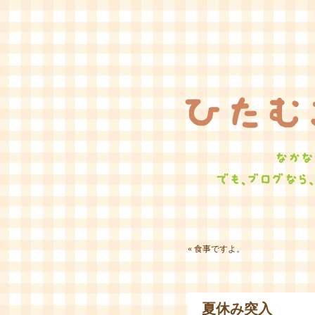
«
食事ですよ。
夏休み突入