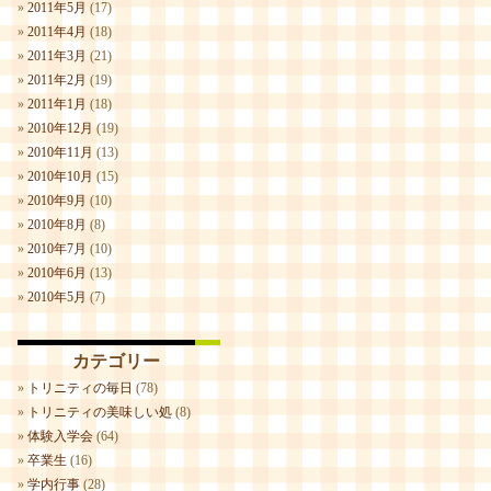
2011年5月
(17)
2011年4月
(18)
2011年3月
(21)
2011年2月
(19)
2011年1月
(18)
2010年12月
(19)
2010年11月
(13)
2010年10月
(15)
2010年9月
(10)
2010年8月
(8)
2010年7月
(10)
2010年6月
(13)
2010年5月
(7)
カテゴリー
トリニティの毎日
(78)
トリニティの美味しい処
(8)
体験入学会
(64)
卒業生
(16)
学内行事
(28)