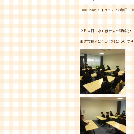
Filed under ：
トリニティの毎日
─ 事
２月６日（水）は社会の理解とい
出雲市役所に生活保護について学