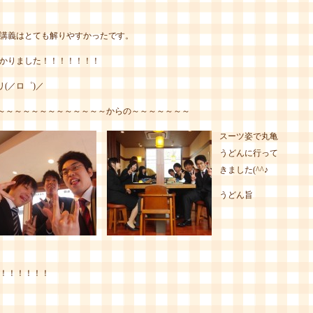
講義はとても解りやすかったです。
かりました！！！！！！！
(／ロ゜)／
～～～～～～～～～～～～～からの～～～～～～～
スーツ姿で丸亀
うどんに行って
きました(^^♪
うどん旨
！！！！！！