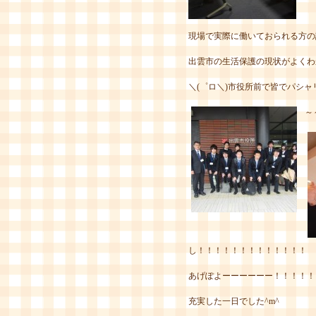
現場で実際に働いておられる方の
出雲市の生活保護の現状がよくわ
＼(゜ロ＼)市役所前で皆でパシャリ
～
し！！！！！！！！！！！！！
あげぽよーーーーーー！！！！！
充実した一日でした^m^