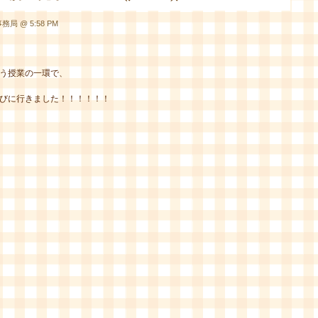
務局 @ 5:58 PM
う授業の一環で、
びに行きました！！！！！！