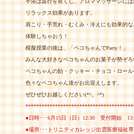
手浴は血行を良くし、アロママッサージには
リラックス効果があります。
肩こり・手荒れ・むくみ・冷えにも効果的な
体験しちゃおう！
模擬授業の後は、「ペコちゃんでParty！」
みんな大好きなペコちゃんのお菓子が勢ぞろ
ペコちゃんの飴・クッキー・チョコ・ロールケー
色々なペコちゃん達がお出迎えします。
ぜひぜひお越しください(*^。^*)
****************************************
●日時･･･6月15日（日）12:30 受付開始 13:00
●場所･･･トリニティカレッジ出雲医療福祉