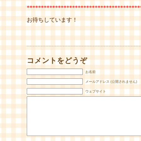
****************************************
お待ちしています！
コメントをどうぞ
お名前
メールアドレス (公開されません)
ウェブサイト