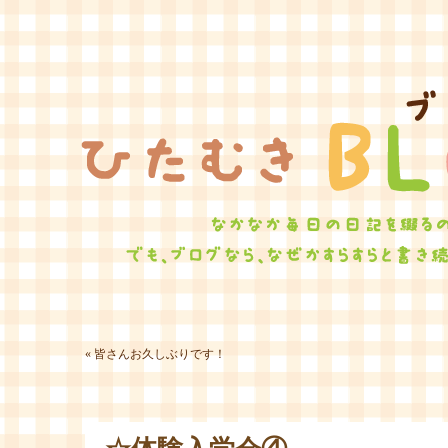
ひたむ
«
皆さんお久しぶりです！