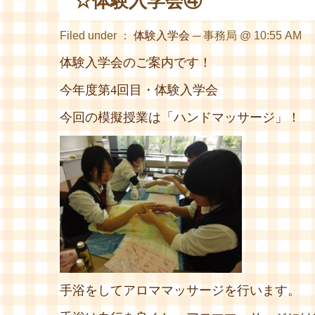
☆体験入学会④
Filed under ：
体験入学会
─ 事務局 @ 10:55 AM
体験入学会のご案内です！
今年度第4回目・体験入学会
今回の模擬授業は「ハンドマッサージ」！
手浴をしてアロママッサージを行います。