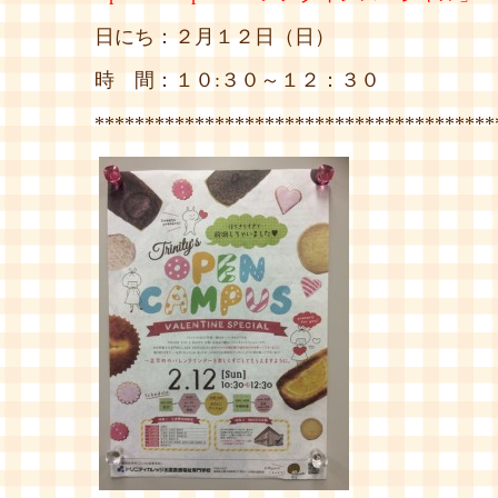
日にち：２月１２日（日）
時 間：１０:３０～１２：３０
****************************************