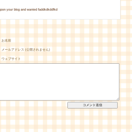
d upon your blog and wanted faddkdkddfkd
お名前
メールアドレス (公開されません)
ウェブサイト