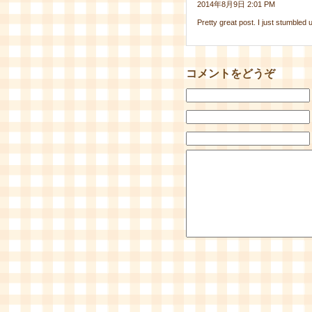
2014年8月9日 2:01 PM
Pretty great post. I just stumble
コメントをどうぞ