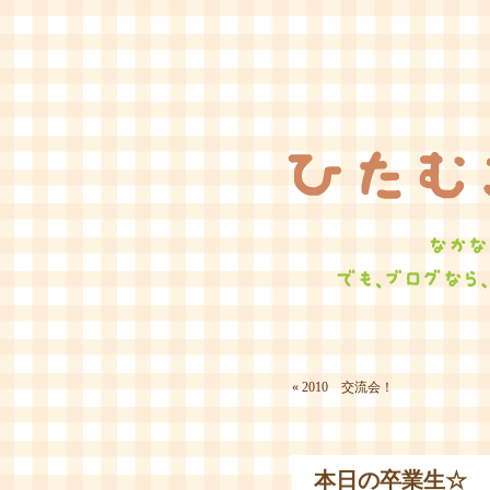
«
2010 交流会！
本日の卒業生☆