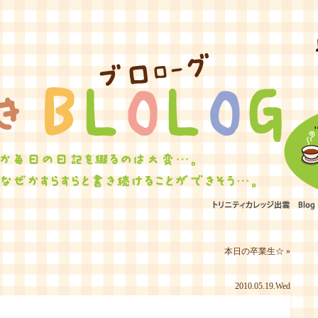
ひたむきBLOLOG
本日の卒業生☆
»
2010.05.19.Wed