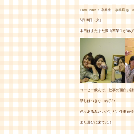
Filed under ：
卒業生
─ 事務局 @ 10:
5月18日（火）
本日はまたまた沢山卒業生が遊び
コーヒー飲んで、仕事の面白い話
話しはつきないね(^^♪
色々あるみたいだけど、仕事頑張
また遊びに来てね！