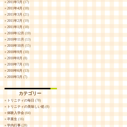
2011年5月
(17)
2011年4月
(18)
2011年3月
(21)
2011年2月
(19)
2011年1月
(18)
2010年12月
(19)
2010年11月
(13)
2010年10月
(15)
2010年9月
(10)
2010年8月
(8)
2010年7月
(10)
2010年6月
(13)
2010年5月
(7)
カテゴリー
トリニティの毎日
(78)
トリニティの美味しい処
(8)
体験入学会
(64)
卒業生
(16)
学内行事
(28)